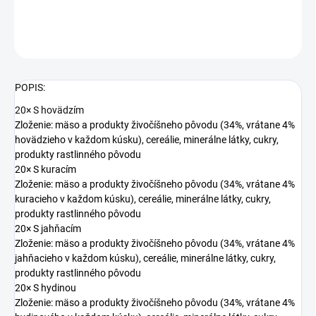
DETAILNÉ INFORMÁCIE
OPÝTAŤ SA
STRÁŽIŤ
POPIS:
20× S hovädzím
Zloženie: mäso a produkty živočíšneho pôvodu (34%, vrátane 4%
hovädzieho v každom kúsku), cereálie, minerálne látky, cukry,
produkty rastlinného pôvodu
20× S kuracím
Zloženie: mäso a produkty živočíšneho pôvodu (34%, vrátane 4%
kuracieho v každom kúsku), cereálie, minerálne látky, cukry,
produkty rastlinného pôvodu
20× S jahňacím
Zloženie: mäso a produkty živočíšneho pôvodu (34%, vrátane 4%
jahňacieho v každom kúsku), cereálie, minerálne látky, cukry,
produkty rastlinného pôvodu
20× S hydinou
Zloženie: mäso a produkty živočíšneho pôvodu (34%, vrátane 4%