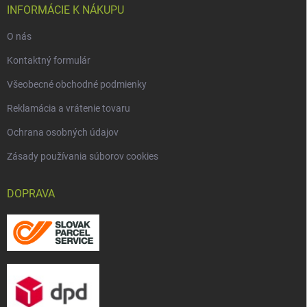
INFORMÁCIE K NÁKUPU
O nás
Kontaktný formulár
Všeobecné obchodné podmienky
Reklamácia a vrátenie tovaru
Ochrana osobných údajov
Zásady používania súborov cookies
DOPRAVA