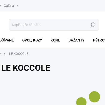
Galéria
Hľadať
OŠÍPANÉ
OVCE, KOZY
KONE
BAŽANTY
PŠTRO
y
LE KOCCOLE
LE KOCCOLE