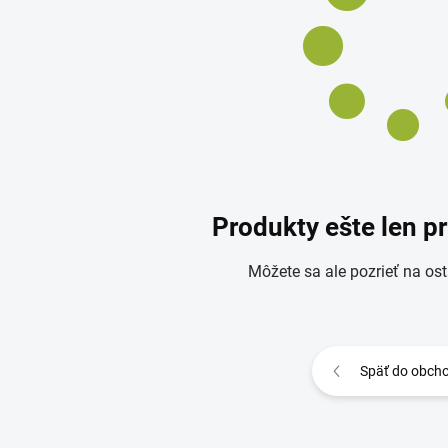
Produkty ešte len p
Môžete sa ale pozrieť na ost
Späť do obch