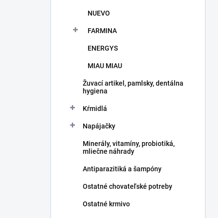
NUEVO
FARMINA
ENERGYS
MIAU MIAU
Žuvací artikel, pamlsky, dentálna
hygiena
Kŕmidlá
Napájačky
Minerály, vitamíny, probiotiká,
mliečne náhrady
Antiparazitiká a šampóny
Ostatné chovateľské potreby
Ostatné krmivo