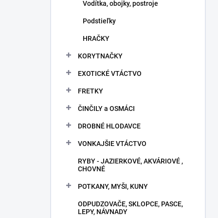
Vodítka, obojky, postroje
Podstieľky
HRAČKY
KORYTNAČKY
EXOTICKÉ VTÁCTVO
FRETKY
ČINČILY a OSMÁCI
DROBNÉ HLODAVCE
VONKAJŠIE VTÁCTVO
RYBY - JAZIERKOVÉ, AKVÁRIOVÉ ,
CHOVNÉ
POTKANY, MYŠI, KUNY
ODPUDZOVAČE, SKLOPCE, PASCE,
LEPY, NÁVNADY