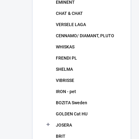
EMINENT
CHAT & CHAT
VERSELE LAGA
CENNAMO/ DIAMANT, PLUTO
WHISKAS
FRENDI PL
SHELMA
VIBRISSE
IRON - pet
BOZITA Sweden
GOLDEN Cat HU
JOSERA
BRIT