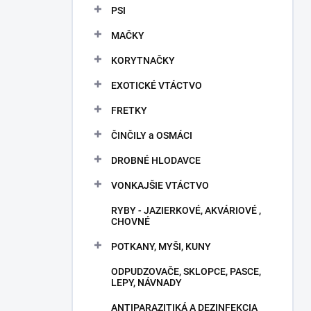
PSI
MAČKY
KORYTNAČKY
EXOTICKÉ VTÁCTVO
FRETKY
ČINČILY a OSMÁCI
DROBNÉ HLODAVCE
VONKAJŠIE VTÁCTVO
RYBY - JAZIERKOVÉ, AKVÁRIOVÉ ,
CHOVNÉ
POTKANY, MYŠI, KUNY
ODPUDZOVAČE, SKLOPCE, PASCE,
LEPY, NÁVNADY
ANTIPARAZITIKÁ A DEZINFEKCIA