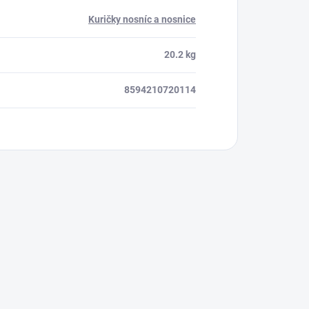
Kuričky nosníc a nosnice
20.2 kg
8594210720114