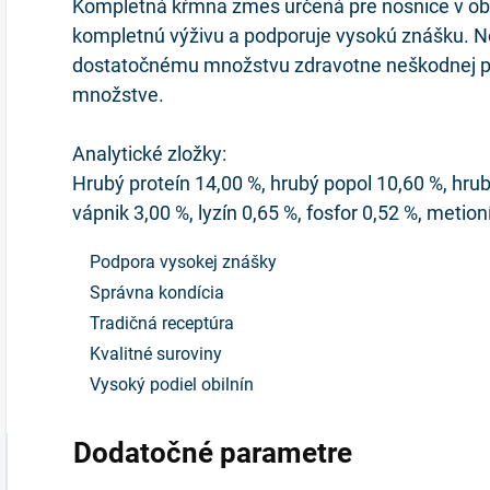
Kompletná kŕmna zmes určená pre nosnice v ob
kompletnú výživu a podporuje vysokú znášku. N
dostatočnému množstvu zdravotne neškodnej pit
množstve.
Analytické zložky:
Hrubý proteín 14,00 %, hrubý popol 10,60 %, hrub
vápnik 3,00 %, lyzín 0,65 %, fosfor 0,52 %, metion
Podpora vysokej znášky
Správna kondícia
Tradičná receptúra
Kvalitné suroviny
Vysoký podiel obilnín
Dodatočné parametre