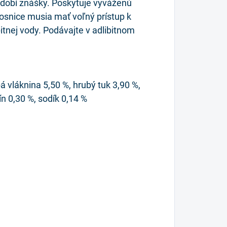
dobí znášky. Poskytuje vyváženú
osnice musia mať voľný prístup k
nej vody. Podávajte v adlibitnom
á vláknina 5,50 %, hrubý tuk 3,90 %,
ín 0,30 %, sodík 0,14 %