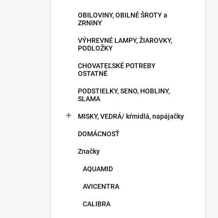
OBILOVINY, OBILNÉ ŠROTY a
ZRNINY
VÝHREVNÉ LAMPY, ŽIAROVKY,
PODLOŽKY
CHOVATEĽSKÉ POTREBY
OSTATNÉ
PODSTIELKY, SENO, HOBLINY,
SLAMA
MISKY, VEDRÁ/ kŕmidlá, napájačky
DOMÁCNOSŤ
Značky
AQUAMID
AVICENTRA
CALIBRA