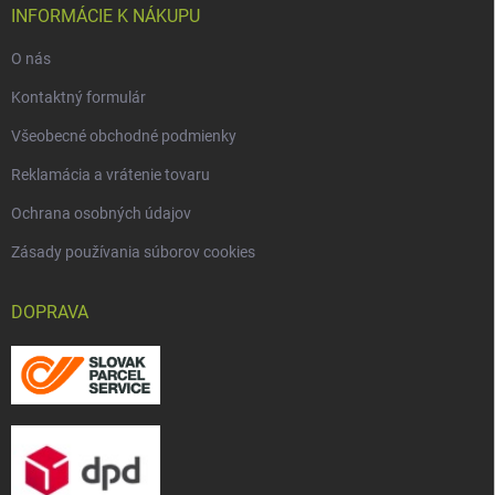
INFORMÁCIE K NÁKUPU
O nás
Kontaktný formulár
Všeobecné obchodné podmienky
Reklamácia a vrátenie tovaru
Ochrana osobných údajov
Zásady používania súborov cookies
DOPRAVA