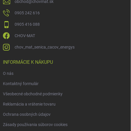
obchod
@
chovmat.sk
0905 242 616
0905 416 088
CHOV-MAT
chov_mat_senica_cacov_energys
INFORMÁCIE K NÁKUPU
O nás
Kontaktný formulár
Všeobecné obchodné podmienky
Reklamácia a vrátenie tovaru
Ochrana osobných údajov
Zásady používania súborov cookies