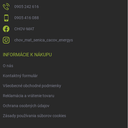
0905 242 616
0905 416 088
CHOV-MAT
chov_mat_senica_cacov_energys
INFORMÁCIE K NÁKUPU
O nás
Kontaktný formulár
Všeobecné obchodné podmienky
Reklamácia a vrátenie tovaru
Ochrana osobných údajov
Zásady používania súborov cookies