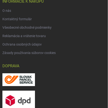
INFORMÁCIE K NÁKUPU
O nás
Kontaktný formulár
Všeobecné obchodné podmienky
Reklamácia a vrátenie tovaru
Ochrana osobných údajov
Zásady používania súborov cookies
DOPRAVA