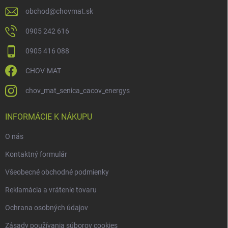
obchod
@
chovmat.sk
0905 242 616
0905 416 088
CHOV-MAT
chov_mat_senica_cacov_energys
INFORMÁCIE K NÁKUPU
O nás
Kontaktný formulár
Všeobecné obchodné podmienky
Reklamácia a vrátenie tovaru
Ochrana osobných údajov
Zásady používania súborov cookies