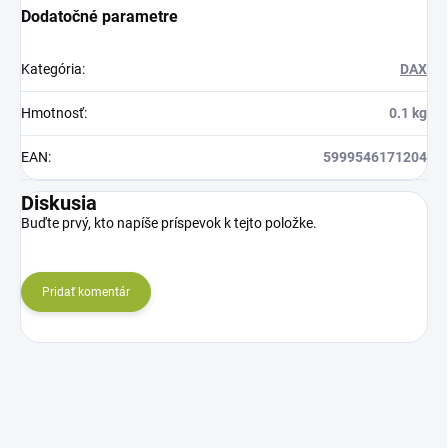
Dodatočné parametre
Kategória
:
DAX
Hmotnosť
:
0.1 kg
EAN
:
5999546171204
Diskusia
Buďte prvý, kto napíše príspevok k tejto položke.
Pridať komentár