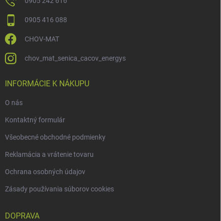
0905 242 616
0905 416 088
CHOV-MAT
chov_mat_senica_cacov_energys
INFORMÁCIE K NÁKUPU
O nás
Kontaktný formulár
Všeobecné obchodné podmienky
Reklamácia a vrátenie tovaru
Ochrana osobných údajov
Zásady používania súborov cookies
DOPRAVA