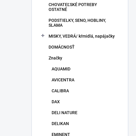
CHOVATEĽSKÉ POTREBY
OSTATNÉ
PODSTIELKY, SENO, HOBLINY,
SLAMA
MISKY, VEDRÁ/ kŕmidlá, napájačky
DOMÁCNOSŤ
Značky
AQUAMID
AVICENTRA
CALIBRA
DAX
DELI NATURE
DELIKAN
EMINENT