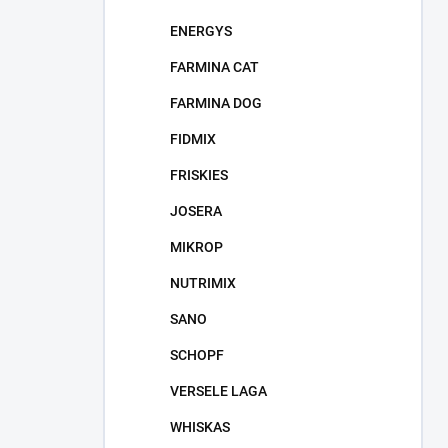
ENERGYS
FARMINA CAT
FARMINA DOG
FIDMIX
FRISKIES
JOSERA
MIKROP
NUTRIMIX
SANO
SCHOPF
VERSELE LAGA
WHISKAS