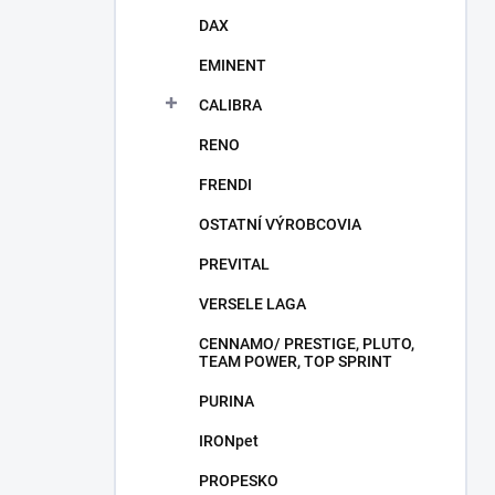
DAX
EMINENT
CALIBRA
RENO
FRENDI
OSTATNÍ VÝROBCOVIA
PREVITAL
VERSELE LAGA
CENNAMO/ PRESTIGE, PLUTO,
TEAM POWER, TOP SPRINT
PURINA
IRONpet
PROPESKO