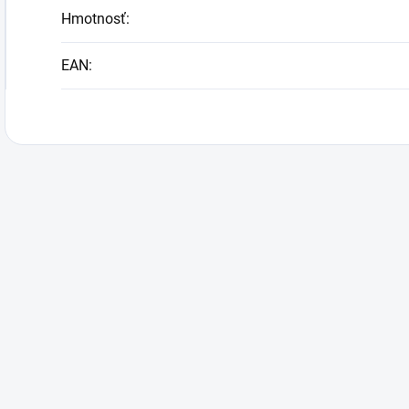
Hmotnosť
:
EAN
: