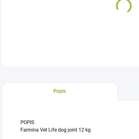
Kom
och
DETA
Popis
POPIS
Farmina Vet Life dog joint 12 kg