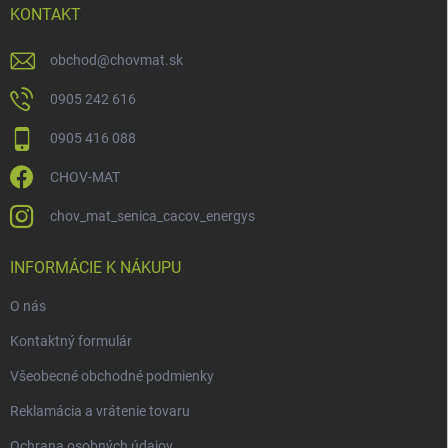
KONTAKT
obchod
@
chovmat.sk
0905 242 616
0905 416 088
CHOV-MAT
chov_mat_senica_cacov_energys
INFORMÁCIE K NÁKUPU
O nás
Kontaktný formulár
Všeobecné obchodné podmienky
Reklamácia a vrátenie tovaru
Ochrana osobných údajov