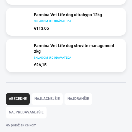
Farmina Vet Life dog ultrahypo 12kg
SKLADOM U DODÁVATEĽA
€113,05
Farmina Vet Life dog struvite management
2kg
SKLADOM U DODÁVATEĽA
€26,15
R
a
ABECEDNE
NAJLACNEJŠIE
NAJDRAHŠIE
d
e
NAJPREDÁVANEJŠIE
n
i
45
položiek celkom
e