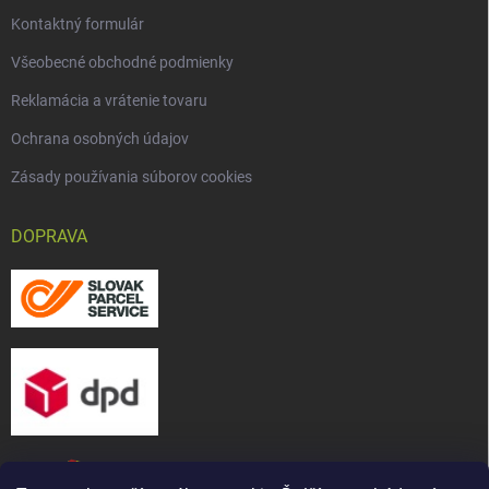
Kontaktný formulár
Všeobecné obchodné podmienky
Reklamácia a vrátenie tovaru
Ochrana osobných údajov
Zásady používania súborov cookies
DOPRAVA