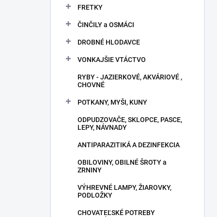
FRETKY
ČINČILY a OSMÁCI
DROBNÉ HLODAVCE
VONKAJŠIE VTÁCTVO
RYBY - JAZIERKOVÉ, AKVÁRIOVÉ ,
CHOVNÉ
POTKANY, MYŠI, KUNY
ODPUDZOVAČE, SKLOPCE, PASCE,
LEPY, NÁVNADY
ANTIPARAZITIKÁ A DEZINFEKCIA
OBILOVINY, OBILNÉ ŠROTY a
ZRNINY
VÝHREVNÉ LAMPY, ŽIAROVKY,
PODLOŽKY
CHOVATEĽSKÉ POTREBY