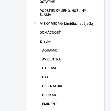
OSTATNÉ
PODSTIELKY, SENO, HOBLINY,
SLAMA
MISKY, VEDRÁ/ kŕmidlá, napájačky
DOMÁCNOSŤ
Značky
AQUAMID
AVICENTRA
CALIBRA
DAX
DELI NATURE
DELIKAN
EMINENT