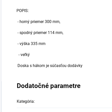
POPIS:
- horný priemer 300 mm,
- spodný priemer 114 mm,
- výška 335 mm
- veľký
Doska s hákom je súčasťou dodávky
Dodatočné parametre
Kategória
: