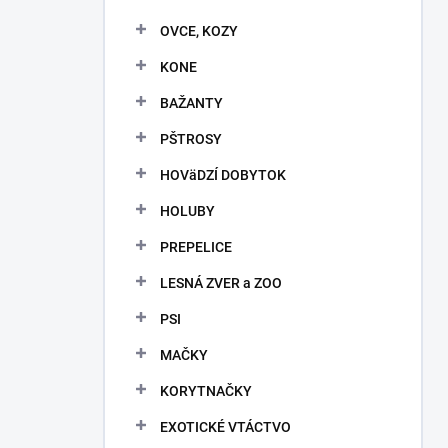
OVCE, KOZY
KONE
BAŽANTY
PŠTROSY
HOVäDZÍ DOBYTOK
HOLUBY
PREPELICE
LESNÁ ZVER a ZOO
PSI
MAČKY
KORYTNAČKY
EXOTICKÉ VTÁCTVO