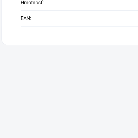
Hmotnosť
:
EAN
: