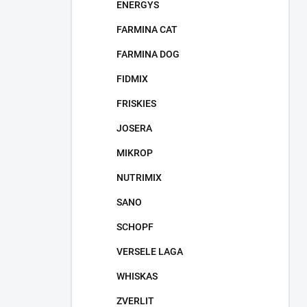
ENERGYS
FARMINA CAT
FARMINA DOG
FIDMIX
FRISKIES
JOSERA
MIKROP
NUTRIMIX
SANO
SCHOPF
VERSELE LAGA
WHISKAS
ZVERLIT