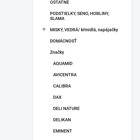
OSTATNÉ
PODSTIELKY, SENO, HOBLINY,
SLAMA
MISKY, VEDRÁ/ kŕmidlá, napájačky
DOMÁCNOSŤ
Značky
AQUAMID
AVICENTRA
CALIBRA
DAX
DELI NATURE
DELIKAN
EMINENT