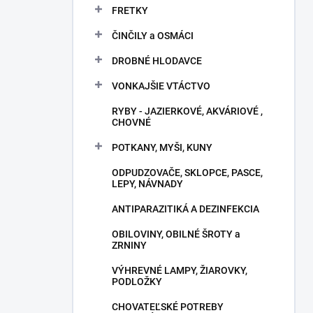
FRETKY
ČINČILY a OSMÁCI
DROBNÉ HLODAVCE
VONKAJŠIE VTÁCTVO
RYBY - JAZIERKOVÉ, AKVÁRIOVÉ ,
CHOVNÉ
POTKANY, MYŠI, KUNY
ODPUDZOVAČE, SKLOPCE, PASCE,
LEPY, NÁVNADY
ANTIPARAZITIKÁ A DEZINFEKCIA
OBILOVINY, OBILNÉ ŠROTY a
ZRNINY
VÝHREVNÉ LAMPY, ŽIAROVKY,
PODLOŽKY
CHOVATEĽSKÉ POTREBY