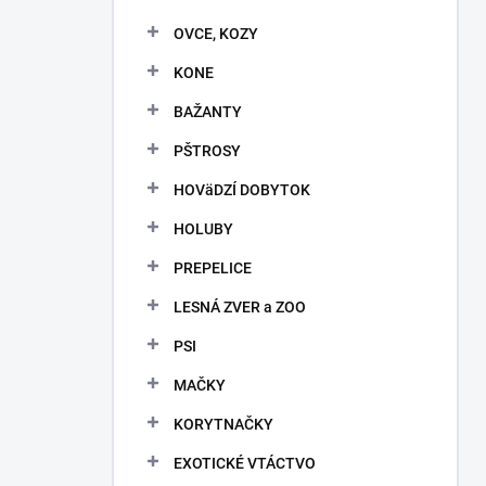
OVCE, KOZY
KONE
BAŽANTY
PŠTROSY
HOVäDZÍ DOBYTOK
HOLUBY
PREPELICE
LESNÁ ZVER a ZOO
PSI
MAČKY
KORYTNAČKY
EXOTICKÉ VTÁCTVO