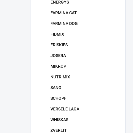
ENERGYS
FARMINA CAT
FARMINA DOG
FIDMIX
FRISKIES
JOSERA
MIKROP
NUTRIMIX
SANO
SCHOPF
VERSELE LAGA
WHISKAS
ZVERLIT