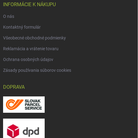
INFORMÁCIE K NÁKUPU
O nás
Kontaktný formulár
Všeobecné obchodné podmienky
Reklamácia a vrátenie tovaru
Ochrana osobných údajov
Zásady používania súborov cookies
DOPRAVA