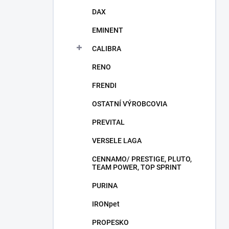
DAX
EMINENT
CALIBRA
RENO
FRENDI
OSTATNÍ VÝROBCOVIA
PREVITAL
VERSELE LAGA
CENNAMO/ PRESTIGE, PLUTO,
TEAM POWER, TOP SPRINT
PURINA
IRONpet
PROPESKO