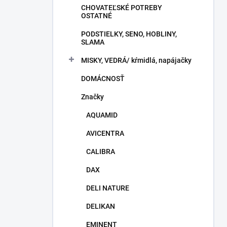
CHOVATEĽSKÉ POTREBY
OSTATNÉ
PODSTIELKY, SENO, HOBLINY,
SLAMA
MISKY, VEDRÁ/ kŕmidlá, napájačky
DOMÁCNOSŤ
Značky
AQUAMID
AVICENTRA
CALIBRA
DAX
DELI NATURE
DELIKAN
EMINENT