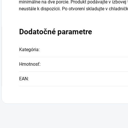
minimálne na dve porcie. Produkt podávajte v izbovej 
neustále k dispozícii. Po otvorení skladujte v chladnič
Dodatočné parametre
Kategória
:
Hmotnosť
:
EAN
: