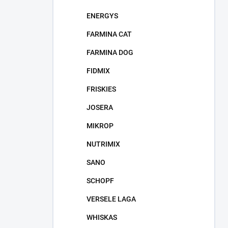
ENERGYS
FARMINA CAT
FARMINA DOG
FIDMIX
FRISKIES
JOSERA
MIKROP
NUTRIMIX
SANO
SCHOPF
VERSELE LAGA
WHISKAS