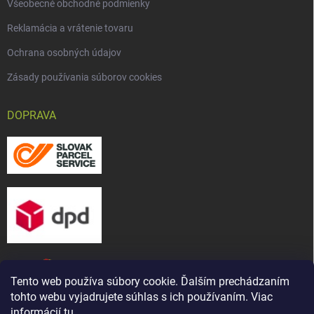
Všeobecné obchodné podmienky
Reklamácia a vrátenie tovaru
Ochrana osobných údajov
Zásady používania súborov cookies
DOPRAVA
Tento web používa súbory cookie. Ďalším prechádzaním
tohto webu vyjadrujete súhlas s ich používaním. Viac
informácií
tu
.