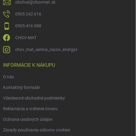
obchod
@
chovmat.sk
0905 242 616
0905 416 088
CHOV-MAT
chov_mat_senica_cacov_energys
INFORMÁCIE K NÁKUPU
O nás
Kontaktný formulár
Všeobecné obchodné podmienky
Reklamácia a vrátenie tovaru
Ochrana osobných údajov
Zásady používania súborov cookies