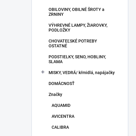
OBILOVINY, OBILNÉ ŠROTY a
ZRNINY
VÝHREVNÉ LAMPY, ŽIAROVKY,
PODLOŽKY
CHOVATEĽSKÉ POTREBY
OSTATNÉ
PODSTIELKY, SENO, HOBLINY,
SLAMA
MISKY, VEDRÁ/ kŕmidlá, napájačky
DOMÁCNOSŤ
Značky
AQUAMID
AVICENTRA
CALIBRA