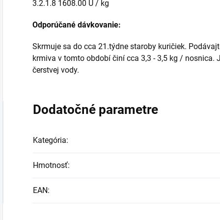
3.2.1.8 1608.00 U / kg
Odporúčané dávkovanie:
Skrmuje sa do cca 21.týdne staroby kuričiek. Podávajt
krmiva v tomto období činí cca 3,3 - 3,5 kg / nosnica
čerstvej vody.
Dodatočné parametre
Kategória
:
Hmotnosť
:
EAN
: