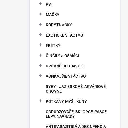
PSI
MAČKY
KORYTNAČKY
EXOTICKÉ VTÁCTVO
FRETKY
ČINČILY a OSMÁCI
DROBNÉ HLODAVCE
VONKAJŠIE VTÁCTVO
RYBY - JAZIERKOVÉ, AKVÁRIOVÉ ,
CHOVNÉ
POTKANY, MYŠI, KUNY
ODPUDZOVAČE, SKLOPCE, PASCE,
LEPY, NÁVNADY
ANTIPARAZITIKÁ A DEZINFEKCIA