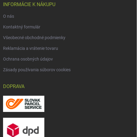
INFORMÁCIE K NÁKUPU
O nás
Kontaktný formulár
Všeobecné obchodné podmienky
Reklamácia a vrátenie tovaru
Ochrana osobných údajov
Zásady používania súborov cookies
DOPRAVA