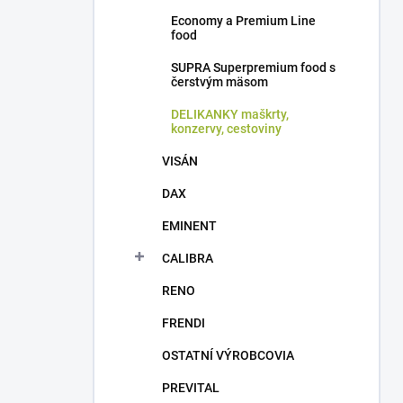
Economy a Premium Line
food
SUPRA Superpremium food s
čerstvým mäsom
DELIKANKY maškrty,
konzervy, cestoviny
VISÁN
DAX
EMINENT
CALIBRA
RENO
FRENDI
OSTATNÍ VÝROBCOVIA
PREVITAL