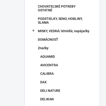
CHOVATEĽSKÉ POTREBY
OSTATNÉ
PODSTIELKY, SENO, HOBLINY,
SLAMA
MISKY, VEDRÁ/ kŕmidlá, napájačky
DOMÁCNOSŤ
Značky
AQUAMID
AVICENTRA
CALIBRA
DAX
DELI NATURE
DELIKAN