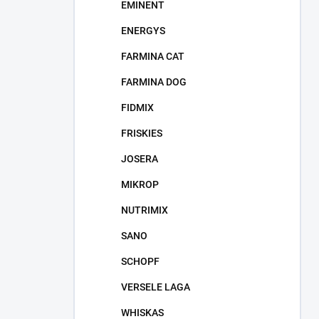
EMINENT
ENERGYS
FARMINA CAT
FARMINA DOG
FIDMIX
FRISKIES
JOSERA
MIKROP
NUTRIMIX
SANO
SCHOPF
VERSELE LAGA
WHISKAS