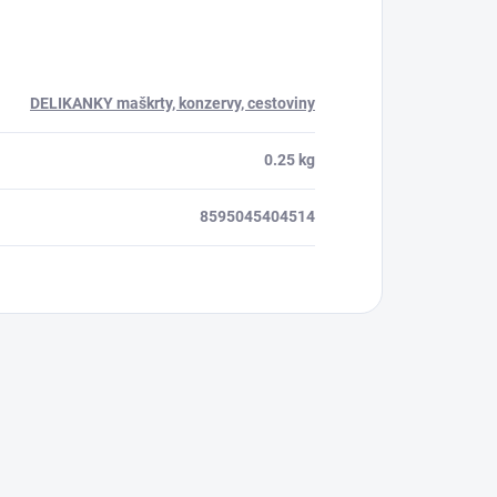
DELIKANKY maškrty, konzervy, cestoviny
0.25 kg
8595045404514