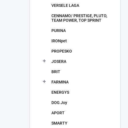
VERSELE LAGA
CENNAMO/ PRESTIGE, PLUTO,
TEAM POWER, TOP SPRINT
PURINA
IRONpet
PROPESKO
JOSERA
BRIT
FARMINA
ENERGYS
DOG Joy
APORT
SMARTY