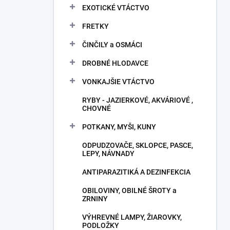
EXOTICKÉ VTÁCTVO
FRETKY
ČINČILY a OSMÁCI
DROBNÉ HLODAVCE
VONKAJŠIE VTÁCTVO
RYBY - JAZIERKOVÉ, AKVÁRIOVÉ ,
CHOVNÉ
POTKANY, MYŠI, KUNY
ODPUDZOVAČE, SKLOPCE, PASCE,
LEPY, NÁVNADY
ANTIPARAZITIKÁ A DEZINFEKCIA
OBILOVINY, OBILNÉ ŠROTY a
ZRNINY
VÝHREVNÉ LAMPY, ŽIAROVKY,
PODLOŽKY