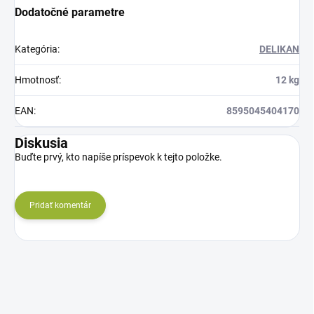
Dodatočné parametre
Kategória
:
DELIKAN
Hmotnosť
:
12 kg
EAN
:
8595045404170
Diskusia
Buďte prvý, kto napíše príspevok k tejto položke.
Pridať komentár