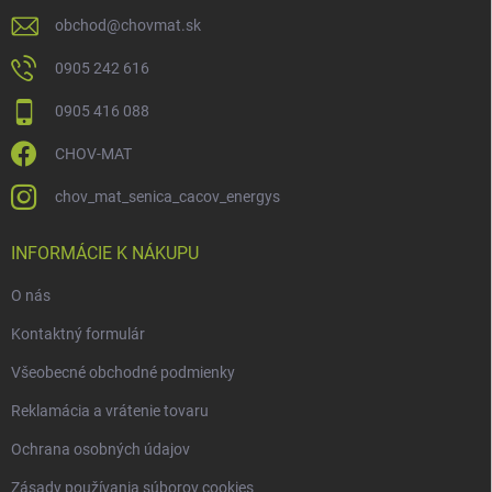
obchod
@
chovmat.sk
0905 242 616
0905 416 088
CHOV-MAT
chov_mat_senica_cacov_energys
INFORMÁCIE K NÁKUPU
O nás
Kontaktný formulár
Všeobecné obchodné podmienky
Reklamácia a vrátenie tovaru
Ochrana osobných údajov
Zásady používania súborov cookies