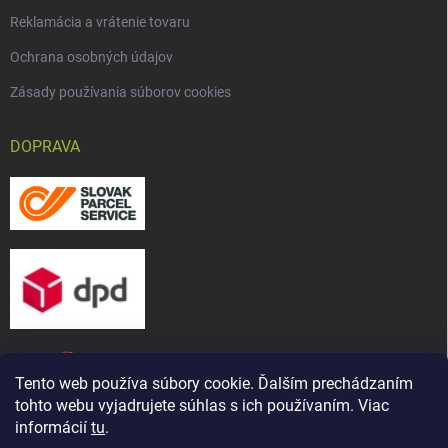
Reklamácia a vrátenie tovaru
Ochrana osobných údajov
Zásady používania súborov cookies
DOPRAVA
Tento web používa súbory cookie. Ďalším prechádzaním
tohto webu vyjadrujete súhlas s ich používaním. Viac
informácií
tu
.