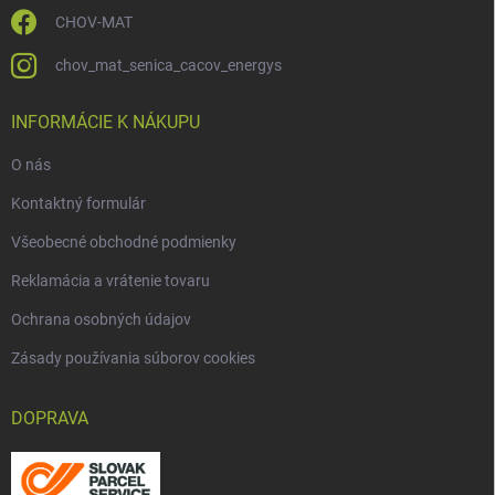
CHOV-MAT
chov_mat_senica_cacov_energys
INFORMÁCIE K NÁKUPU
O nás
Kontaktný formulár
Všeobecné obchodné podmienky
Reklamácia a vrátenie tovaru
Ochrana osobných údajov
Zásady používania súborov cookies
DOPRAVA