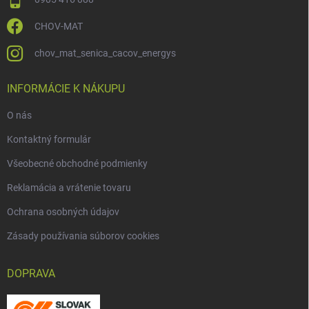
CHOV-MAT
chov_mat_senica_cacov_energys
INFORMÁCIE K NÁKUPU
O nás
Kontaktný formulár
Všeobecné obchodné podmienky
Reklamácia a vrátenie tovaru
Ochrana osobných údajov
Zásady používania súborov cookies
DOPRAVA