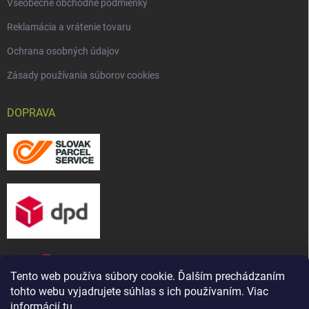
Všeobecné obchodné podmienky
Reklamácia a vrátenie tovaru
Ochrana osobných údajov
Zásady používania súborov cookies
DOPRAVA
Tento web používa súbory cookie. Ďalším prechádzaním
tohto webu vyjadrujete súhlas s ich používaním. Viac
informácií
tu
.