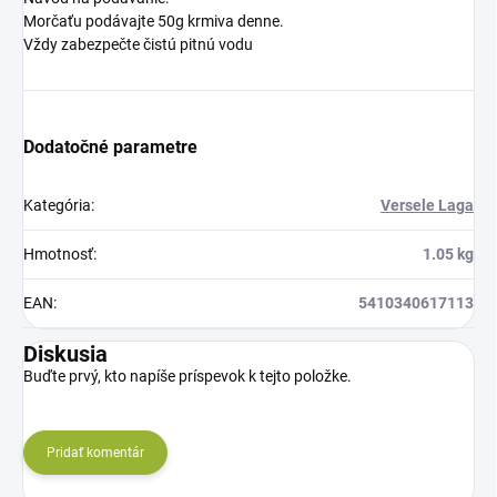
Morčaťu podávajte 50g krmiva denne.
Vždy zabezpečte čistú pitnú vodu
Dodatočné parametre
Kategória
:
Versele Laga
Hmotnosť
:
1.05 kg
EAN
:
5410340617113
Diskusia
Buďte prvý, kto napíše príspevok k tejto položke.
Pridať komentár