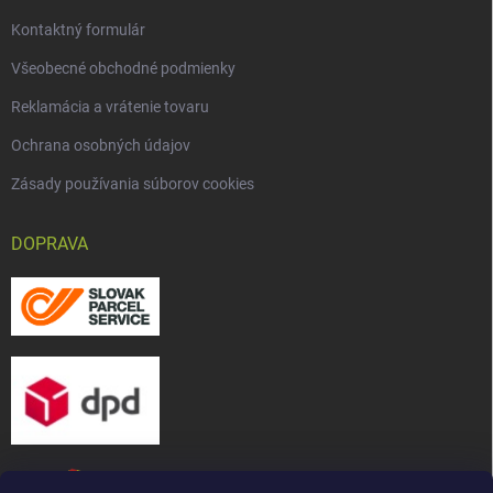
Kontaktný formulár
Všeobecné obchodné podmienky
Reklamácia a vrátenie tovaru
Ochrana osobných údajov
Zásady používania súborov cookies
DOPRAVA