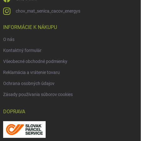
chov_mat_senica_cacov_energys
INFORMÁCIE K NÁKUPU
O nás
Kontaktný formulár
Všeobecné obchodné podmienky
Reklamácia a vrátenie tovaru
Ochrana osobných údajov
Zásady používania súborov cookies
DOPRAVA