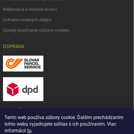
Reklamácia a vrátenie tovaru
Ochrana osobných údajov
Zásady používania súborov cookies
DOPRAVA
Tento web používa súbory cookie. Ďalším prechádzaním
tohto webu vyjadrujete súhlas s ich používaním. Viac
informácií
tu
.