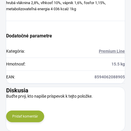
hrubá vláknina 2,8%, vlhkosť 10%, vápnik 1,6%, fosfor 1,15%,
metabolizovateľná energia 4 036 kcal/ 1kg
Dodatočné parametre
Kategória
:
Premium Line
Hmotnosť
:
15.5 kg
EAN
:
8594062088905
Diskusia
Buďte prvý, kto napíše príspevok k tejto položke.
Pridať komentár