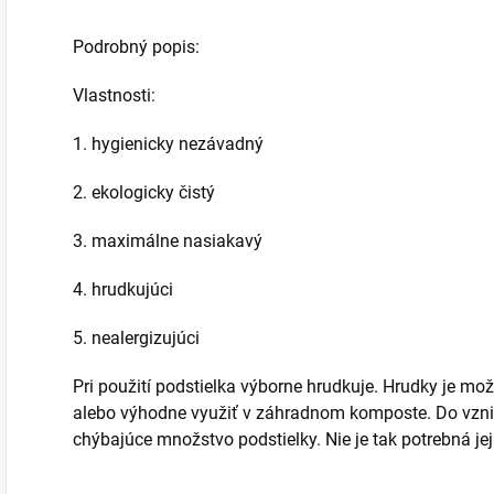
Podrobný popis:
Vlastnosti:
1. hygienicky nezávadný
2. ekologicky čistý
3. maximálne nasiakavý
4. hrudkujúci
5. nealergizujúci
Pri použití podstielka výborne hrudkuje. Hrudky je m
alebo výhodne využiť v záhradnom komposte. Do vznik
chýbajúce množstvo podstielky. Nie je tak potrebná j