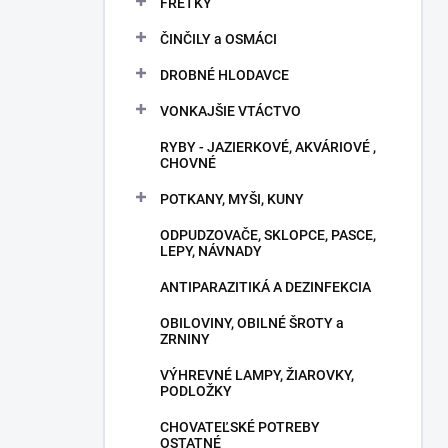
FRETKY
ČINČILY a OSMÁCI
DROBNÉ HLODAVCE
VONKAJŠIE VTÁCTVO
RYBY - JAZIERKOVÉ, AKVÁRIOVÉ ,
CHOVNÉ
POTKANY, MYŠI, KUNY
ODPUDZOVAČE, SKLOPCE, PASCE,
LEPY, NÁVNADY
ANTIPARAZITIKÁ A DEZINFEKCIA
OBILOVINY, OBILNÉ ŠROTY a
ZRNINY
VÝHREVNÉ LAMPY, ŽIAROVKY,
PODLOŽKY
CHOVATEĽSKÉ POTREBY
OSTATNÉ