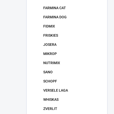
FARMINA CAT
FARMINA DOG
FIDMIX
FRISKIES
JOSERA
MIKROP
NUTRIMIX
SANO
SCHOPF
VERSELE LAGA
WHISKAS
ZVERLIT