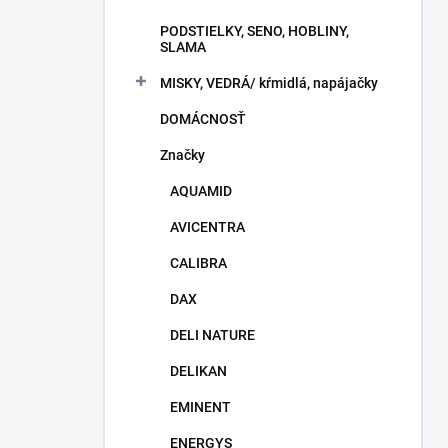
PODSTIELKY, SENO, HOBLINY,
SLAMA
MISKY, VEDRÁ/ kŕmidlá, napájačky
DOMÁCNOSŤ
Značky
AQUAMID
AVICENTRA
CALIBRA
DAX
DELI NATURE
DELIKAN
EMINENT
ENERGYS