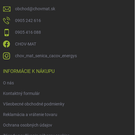
obchod
@
chovmat.sk
0905 242 616
0905 416 088
CHOV-MAT
chov_mat_senica_cacov_energys
INFORMÁCIE K NÁKUPU
O nás
Kontaktný formulár
Všeobecné obchodné podmienky
Reklamácia a vrátenie tovaru
Ochrana osobných údajov