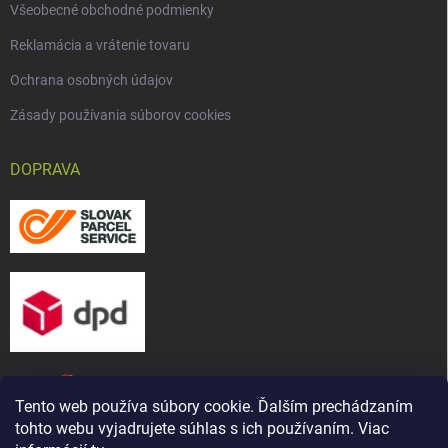
Všeobecné obchodné podmienky
Reklamácia a vrátenie tovaru
Ochrana osobných údajov
Zásady používania súborov cookies
DOPRAVA
Tento web používa súbory cookie. Ďalším prechádzaním
tohto webu vyjadrujete súhlas s ich používaním. Viac