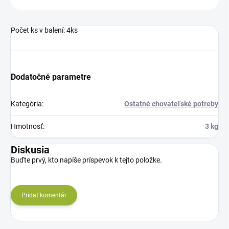
Počet ks v balení: 4ks
Dodatočné parametre
Kategória
:
Ostatné chovateľské potreby
Hmotnosť
:
3 kg
Diskusia
Buďte prvý, kto napíše príspevok k tejto položke.
Pridať komentár