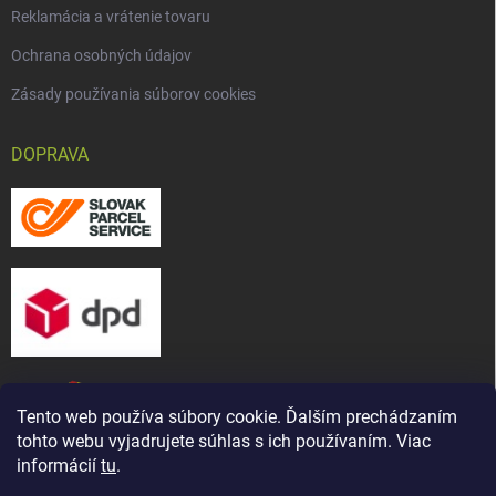
Reklamácia a vrátenie tovaru
Ochrana osobných údajov
Zásady používania súborov cookies
DOPRAVA
Tento web používa súbory cookie. Ďalším prechádzaním
tohto webu vyjadrujete súhlas s ich používaním. Viac
informácií
tu
.