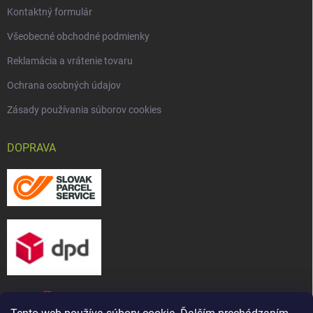
Kontaktný formulár
Všeobecné obchodné podmienky
Reklamácia a vrátenie tovaru
Ochrana osobných údajov
Zásady používania súborov cookies
DOPRAVA