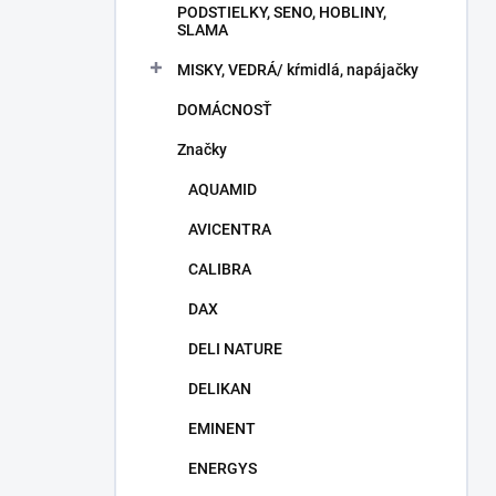
PODSTIELKY, SENO, HOBLINY,
SLAMA
MISKY, VEDRÁ/ kŕmidlá, napájačky
DOMÁCNOSŤ
Značky
AQUAMID
AVICENTRA
CALIBRA
DAX
DELI NATURE
DELIKAN
EMINENT
ENERGYS