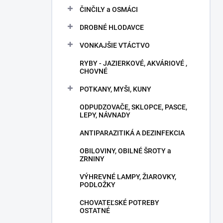
ČINČILY a OSMÁCI
DROBNÉ HLODAVCE
VONKAJŠIE VTÁCTVO
RYBY - JAZIERKOVÉ, AKVÁRIOVÉ ,
CHOVNÉ
POTKANY, MYŠI, KUNY
ODPUDZOVAČE, SKLOPCE, PASCE,
LEPY, NÁVNADY
ANTIPARAZITIKÁ A DEZINFEKCIA
OBILOVINY, OBILNÉ ŠROTY a
ZRNINY
VÝHREVNÉ LAMPY, ŽIAROVKY,
PODLOŽKY
CHOVATEĽSKÉ POTREBY
OSTATNÉ