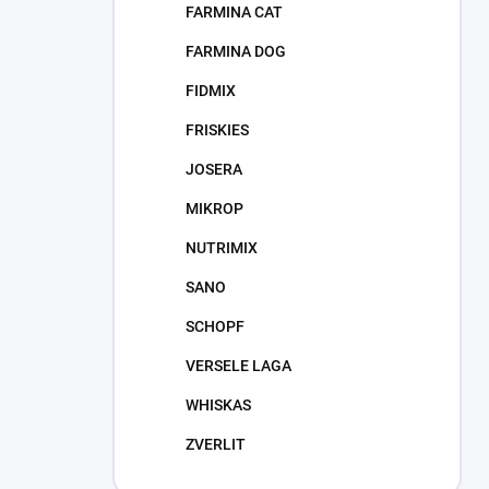
FARMINA CAT
FARMINA DOG
FIDMIX
FRISKIES
JOSERA
MIKROP
NUTRIMIX
SANO
SCHOPF
VERSELE LAGA
WHISKAS
ZVERLIT