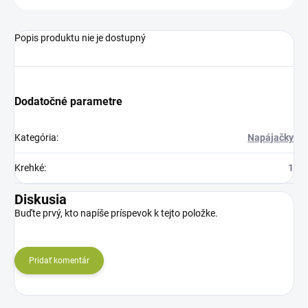
Popis produktu nie je dostupný
Dodatočné parametre
Kategória
:
Napájačky
Krehké
:
1
Diskusia
Buďte prvý, kto napíše príspevok k tejto položke.
Pridať komentár