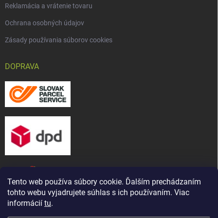
Reklamácia a vrátenie tovaru
Ochrana osobných údajov
Zásady používania súborov cookies
DOPRAVA
Tento web používa súbory cookie. Ďalším prechádzaním
tohto webu vyjadrujete súhlas s ich používaním. Viac
informácií
tu
.