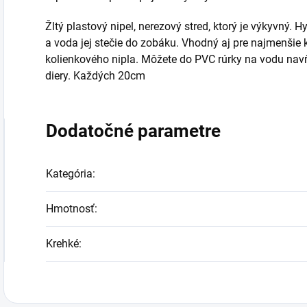
Žltý plastový nipel, nerezový stred, ktorý je výkyvný.
a voda jej stečie do zobáku. Vhodný aj pre najmenšie
kolienkového nipla. Môžete do PVC rúrky na vodu navŕt
diery. Každých 20cm
Dodatočné parametre
Kategória
:
Hmotnosť
:
Krehké
: