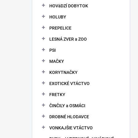
HOVäDZÍ DOBYTOK
HOLUBY
PREPELICE
LESNÁ ZVER a ZOO
PSI
MAČKY
KORYTNAČKY
EXOTICKÉ VTÁCTVO
FRETKY
ČINČILY a OSMÁCI
DROBNÉ HLODAVCE
VONKAJŠIE VTÁCTVO