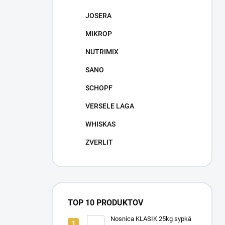
JOSERA
MIKROP
NUTRIMIX
SANO
SCHOPF
VERSELE LAGA
WHISKAS
ZVERLIT
TOP 10 PRODUKTOV
Nosnica KLASIK 25kg sypká