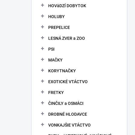
HOVäDZÍ DOBYTOK
HOLUBY
PREPELICE
LESNÁ ZVER a ZOO
PSI
MAČKY
KORYTNAČKY
EXOTICKÉ VTÁCTVO
FRETKY
ČINČILY a OSMÁCI
DROBNÉ HLODAVCE
VONKAJŠIE VTÁCTVO