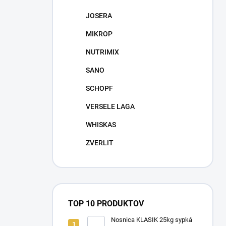
JOSERA
MIKROP
NUTRIMIX
SANO
SCHOPF
VERSELE LAGA
WHISKAS
ZVERLIT
TOP 10 PRODUKTOV
Nosnica KLASIK 25kg sypká