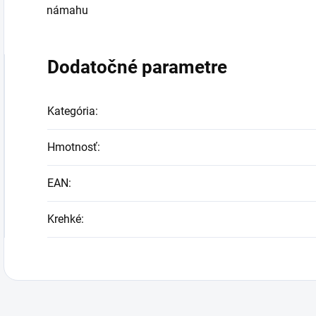
námahu
Dodatočné parametre
Kategória
:
Hmotnosť
:
EAN
:
Krehké
: