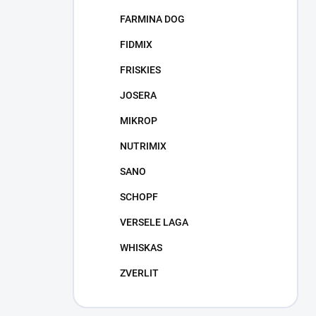
FARMINA DOG
FIDMIX
FRISKIES
JOSERA
MIKROP
NUTRIMIX
SANO
SCHOPF
VERSELE LAGA
WHISKAS
ZVERLIT