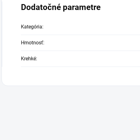
Dodatočné parametre
Kategória
:
Hmotnosť
:
Krehké
: