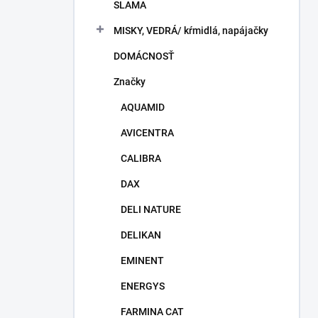
SLAMA
MISKY, VEDRÁ/ kŕmidlá, napájačky
DOMÁCNOSŤ
Značky
AQUAMID
AVICENTRA
CALIBRA
DAX
DELI NATURE
DELIKAN
EMINENT
ENERGYS
FARMINA CAT