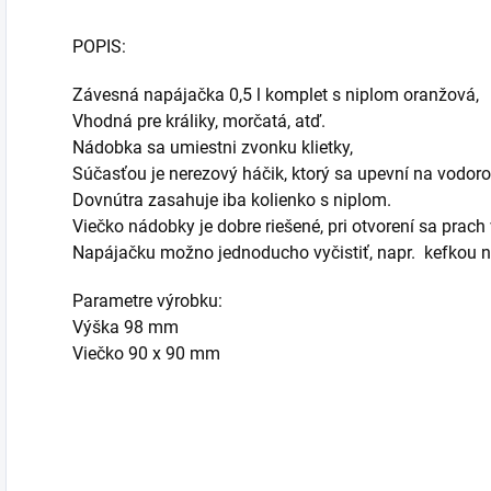
POPIS:
Závesná napájačka 0,5 l komplet s niplom oranžová,
Vhodná pre králiky, morčatá, atď.
Nádobka sa umiestni zvonku klietky,
Súčasťou je nerezový háčik, ktorý sa upevní na vodoro
Dovnútra zasahuje iba kolienko s niplom.
Viečko nádobky je dobre riešené, pri otvorení sa pra
Napájačku možno jednoducho vyčistiť, napr. kefkou n
Parametre výrobku:
Výška 98 mm
Viečko 90 x 90 mm