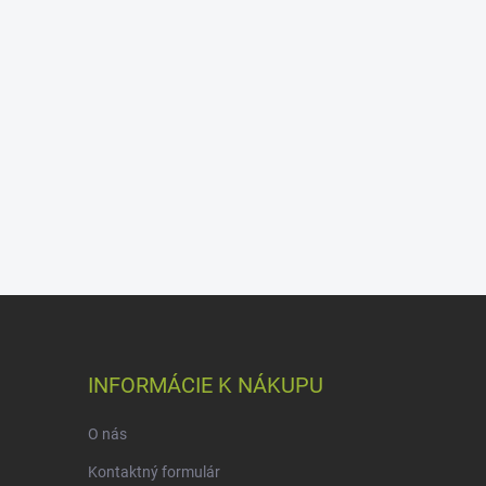
INFORMÁCIE K NÁKUPU
O nás
Kontaktný formulár