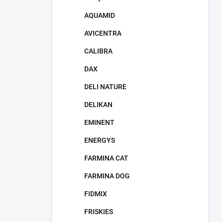
AQUAMID
AVICENTRA
CALIBRA
DAX
DELI NATURE
DELIKAN
EMINENT
ENERGYS
FARMINA CAT
FARMINA DOG
FIDMIX
FRISKIES