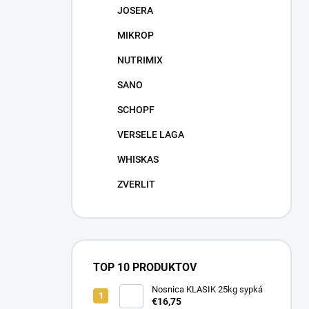
JOSERA
MIKROP
NUTRIMIX
SANO
SCHOPF
VERSELE LAGA
WHISKAS
ZVERLIT
TOP 10 PRODUKTOV
Nosnica KLASIK 25kg sypká
€16,75