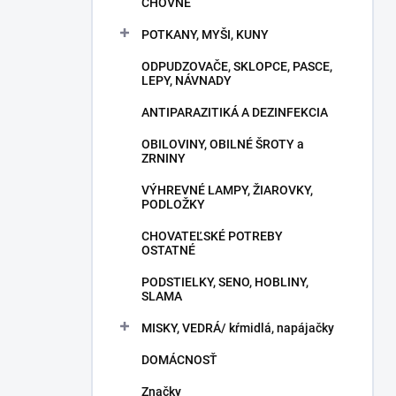
CHOVNÉ
POTKANY, MYŠI, KUNY
ODPUDZOVAČE, SKLOPCE, PASCE,
LEPY, NÁVNADY
ANTIPARAZITIKÁ A DEZINFEKCIA
OBILOVINY, OBILNÉ ŠROTY a
ZRNINY
VÝHREVNÉ LAMPY, ŽIAROVKY,
PODLOŽKY
CHOVATEĽSKÉ POTREBY
OSTATNÉ
PODSTIELKY, SENO, HOBLINY,
SLAMA
MISKY, VEDRÁ/ kŕmidlá, napájačky
DOMÁCNOSŤ
Značky