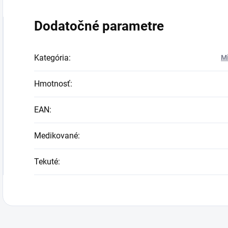
Dodatočné parametre
Kategória
:
Mi
Hmotnosť
:
EAN
:
Medikované
:
Tekuté
: