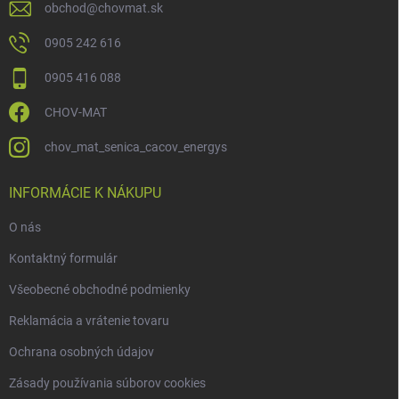
obchod
@
chovmat.sk
0905 242 616
0905 416 088
CHOV-MAT
chov_mat_senica_cacov_energys
INFORMÁCIE K NÁKUPU
O nás
Kontaktný formulár
Všeobecné obchodné podmienky
Reklamácia a vrátenie tovaru
Ochrana osobných údajov
Zásady používania súborov cookies