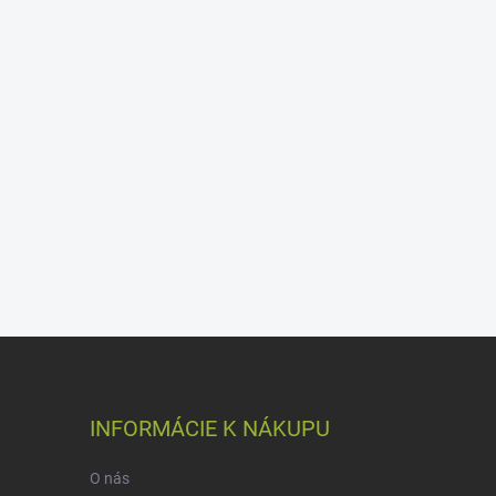
INFORMÁCIE K NÁKUPU
O nás