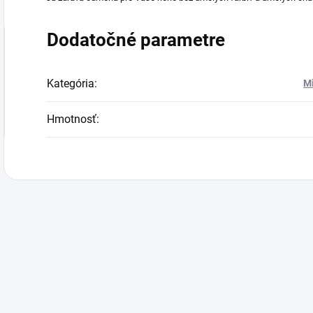
Dodatočné parametre
Kategória
:
Mi
Hmotnosť
: