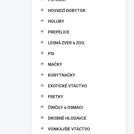
HOVäDZÍ DOBYTOK
HOLUBY
PREPELICE
LESNÁ ZVER a ZOO
PSI
MAČKY
KORYTNAČKY
EXOTICKÉ VTÁCTVO
FRETKY
ČINČILY a OSMÁCI
DROBNÉ HLODAVCE
VONKAJŠIE VTÁCTVO