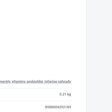
nerály, vitamíny, probiotiká, mliečne náhrady
0.21 kg
8588004252189