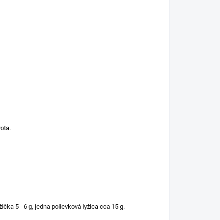
ota.
ička 5 - 6 g, jedna polievková lyžica cca 15 g.