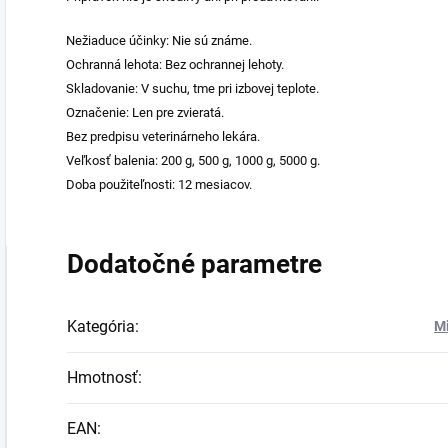
Nežiaduce účinky: Nie sú známe.
Ochranná lehota: Bez ochrannej lehoty.
Skladovanie: V suchu, tme pri izbovej teplote.
Označenie: Len pre zvieratá.
Bez predpisu veterinárneho lekára.
Veľkosť balenia: 200 g, 500 g, 1000 g, 5000 g.
Doba použiteľnosti: 12 mesiacov.
Dodatočné parametre
Kategória
:
Mi
Hmotnosť
:
EAN
: