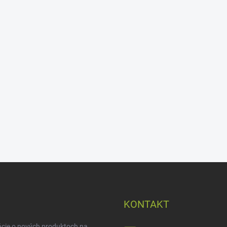
KONTAKT
ácie o nových produktoch na