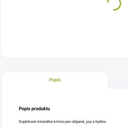
Dop
DETA
Popis
Popis produktu
Doplnkové minerálne krmivo pre ošípané, psy a hydinu