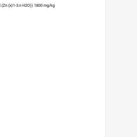
át (Zn (x)1-3.n H2O)) 1800 mg/kg