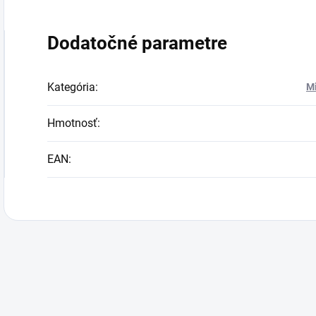
Dodatočné parametre
Kategória
:
Mi
Hmotnosť
:
EAN
: