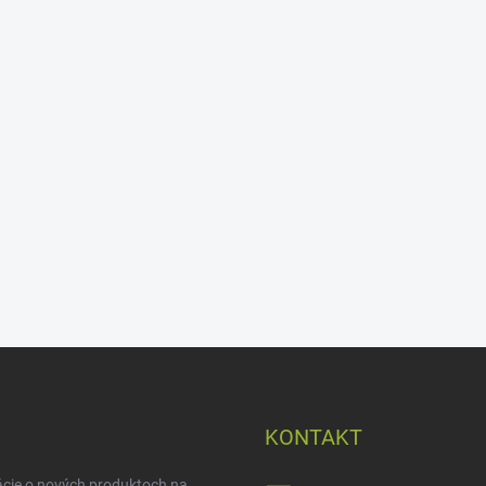
KONTAKT
ácie o nových produktoch na