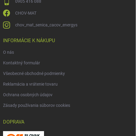
0905 416 088
CHOV-MAT
chov_mat_senica_cacov_energys
INFORMÁCIE K NÁKUPU
O nás
Kontaktný formulár
Všeobecné obchodné podmienky
Reklamácia a vrátenie tovaru
Ochrana osobných údajov
Zásady používania súborov cookies
DOPRAVA