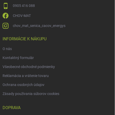
0905 416 088
CHOV-MAT
chov_mat_senica_cacov_energys
INFORMÁCIE K NÁKUPU
O nás
Kontaktný formulár
Všeobecné obchodné podmienky
Reklamácia a vrátenie tovaru
Ochrana osobných údajov
Zásady používania súborov cookies
DOPRAVA