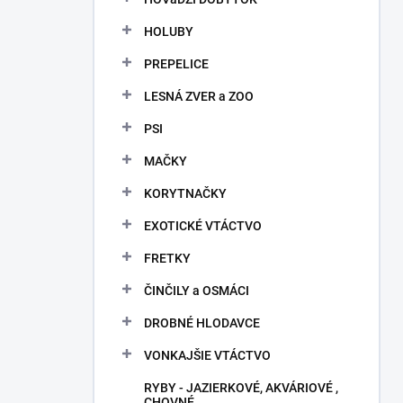
HOLUBY
PREPELICE
LESNÁ ZVER a ZOO
PSI
MAČKY
KORYTNAČKY
EXOTICKÉ VTÁCTVO
FRETKY
ČINČILY a OSMÁCI
DROBNÉ HLODAVCE
VONKAJŠIE VTÁCTVO
RYBY - JAZIERKOVÉ, AKVÁRIOVÉ ,
CHOVNÉ