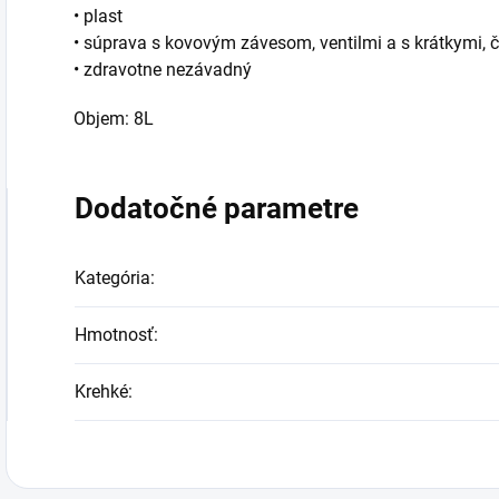
• plast
• súprava s kovovým závesom, ventilmi a s krátkymi, 
• zdravotne nezávadný
Objem: 8L
Dodatočné parametre
Kategória
:
Hmotnosť
:
Krehké
: