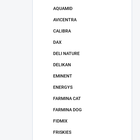
AQUAMID
AVICENTRA
CALIBRA
DAX
DELI NATURE
DELIKAN
EMINENT
ENERGYS
FARMINA CAT
FARMINA DOG
FIDMIX
FRISKIES