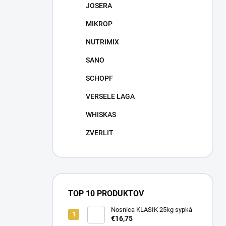
JOSERA
MIKROP
NUTRIMIX
SANO
SCHOPF
VERSELE LAGA
WHISKAS
ZVERLIT
TOP 10 PRODUKTOV
Nosnica KLASIK 25kg sypká
€16,75