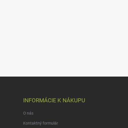
INFORMÁCIE K NÁKUPU
O nás
Kontaktný formulár