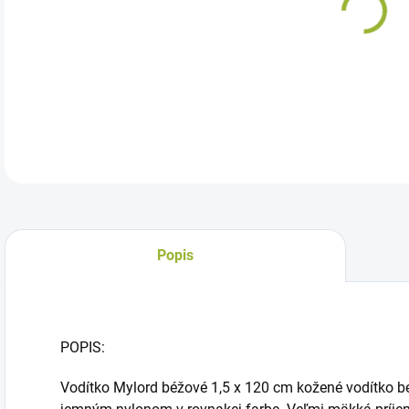
Vod
DETA
Popis
POPIS:
Vodítko Mylord béžové 1,5 x 120 cm kožené vodítko bé