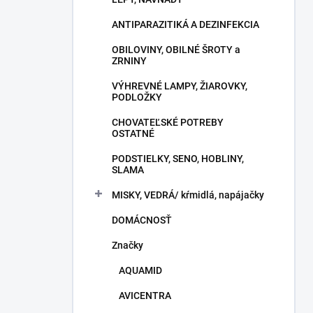
ANTIPARAZITIKÁ A DEZINFEKCIA
OBILOVINY, OBILNÉ ŠROTY a
ZRNINY
VÝHREVNÉ LAMPY, ŽIAROVKY,
PODLOŽKY
CHOVATEĽSKÉ POTREBY
OSTATNÉ
PODSTIELKY, SENO, HOBLINY,
SLAMA
MISKY, VEDRÁ/ kŕmidlá, napájačky
DOMÁCNOSŤ
Značky
AQUAMID
AVICENTRA