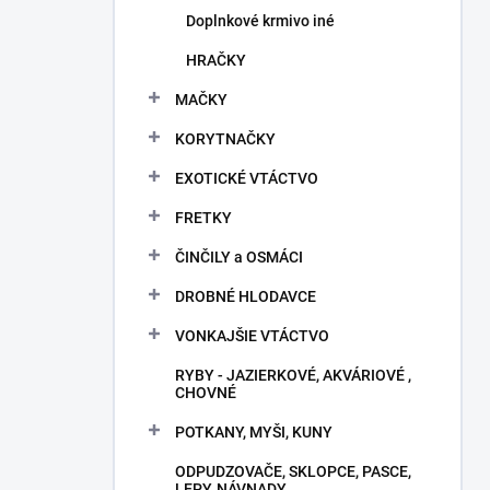
Doplnkové krmivo iné
HRAČKY
MAČKY
KORYTNAČKY
EXOTICKÉ VTÁCTVO
FRETKY
ČINČILY a OSMÁCI
DROBNÉ HLODAVCE
VONKAJŠIE VTÁCTVO
RYBY - JAZIERKOVÉ, AKVÁRIOVÉ ,
CHOVNÉ
POTKANY, MYŠI, KUNY
ODPUDZOVAČE, SKLOPCE, PASCE,
LEPY, NÁVNADY