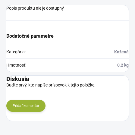
Popis produktu nie je dostupný
Dodatočné parametre
Kategória
:
Kožené
Hmotnosť
:
0.2 kg
Diskusia
Buďte prvý, kto napíše príspevok k tejto položke.
Pridať komentár